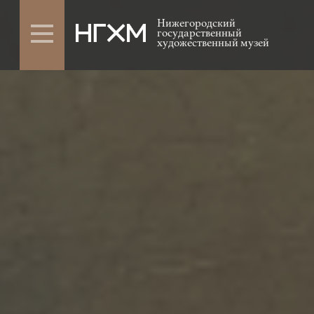
Нижегородский
государственный
художественный музей