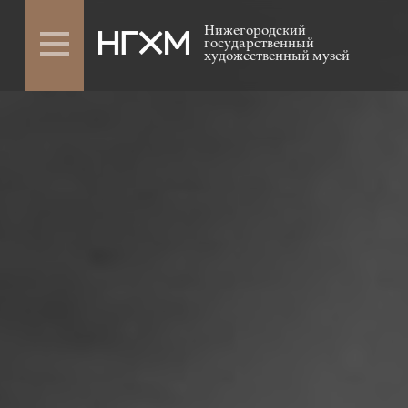
Нижегородский
государственный
художественный музей