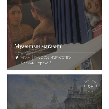
Музейный магазин
РУССКОЕ ИСКУССТВО
Кремль, корпус 3
0+