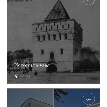
История музея
0+