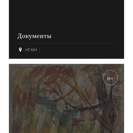
Документы
0+