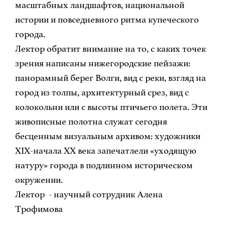
масштабных ландшафтов, национальной
истории и повседневного ритма купеческого
города.
Лектор обратит внимание на то, с каких точек
зрения написаны нижегородские пейзажи:
панорамный берег Волги, вид с реки, взгляд на
город из толпы, архитектурный срез, вид с
колокольни или с высоты птичьего полета. Эти
живописные полотна служат сегодня
бесценным визуальным архивом: художники
ХIХ-начала ХХ века запечатлели «уходящую
натуру» города в подлинном историческом
окружении.
Лектор - научный сотрудник Алена
Трофимова