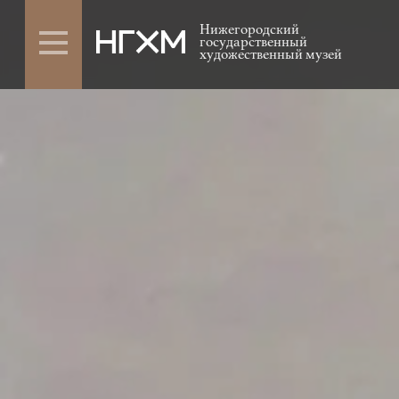
Нижегородский
государственный
художественный музей