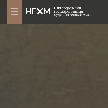
Нижегородский
государственный
художественный музей