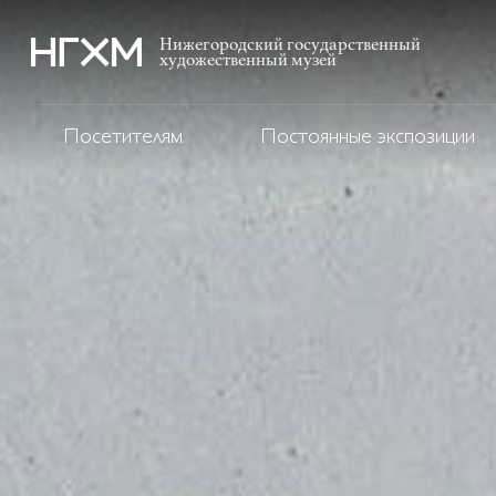
Нижегородский государственный
художественный музей
Посетителям
Постоянные экспозиции