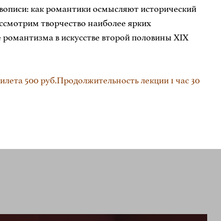
ивописи: как романтики осмысляют исторический
ассмотрим творчество наиболее ярких
е романтизма в искусстве второй половины XIX
лета 500 руб.Продолжительность лекции 1 час 30