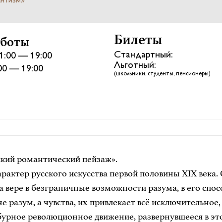
антизм»
Билеты
аботы
Стандартный:
1:00 — 19:00
Льготный:
:00 — 19:00
(школьники, студенты, пенсионеры)
ский романтический пейзаж».
актер русского искусства первой половины XIX века.
вере в безграничные возможности разума, в его спос
не разум, а чувства, их привлекает всё исключительное
урное революционное движение, развернувшееся в это