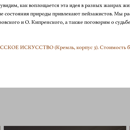
 увидим, как воплощается эта идея в разных жанрах ж
кие состояния природы привлекают пейзажистов. Мы р
зовского и О. Кипренского, а также поговорим о судьб
РУССКОЕ ИСКУССТВО (Кремль, корпус 3). Стоимость би