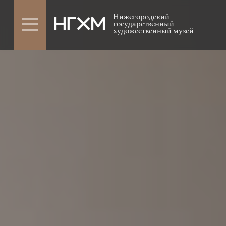
Нижегородский
государственный
художественный музей