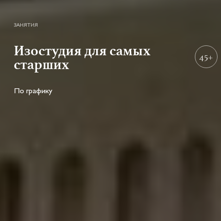
ЗАНЯТИЯ
Изостудия для самых
45+
старших
По графику