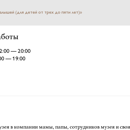
лышей (для детей от трех до пяти лет)»
аботы
2:00 — 20:00
:00 — 19:00
зея в компании мамы, папы, сотрудников музея и сво