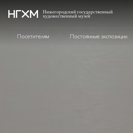
Нижегородский государственный
художественный музей
Посетителям
Постоянные экспозиции