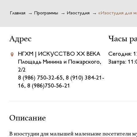
Главная
→
Программы
→
Изостудия
→
«Изостудия для ма
Адрес
Часы р
НГХМ | ИСКУССТВО XX ВЕКА
Сегодня: 1
Площадь Минина и Пожарского,
Завтра: 11
2/2
8 (986) 750-32-65, 8 (910) 384-21-
16, 8 (986)750-56-21
Описание
В изостудии для малышей маленькие посетители му