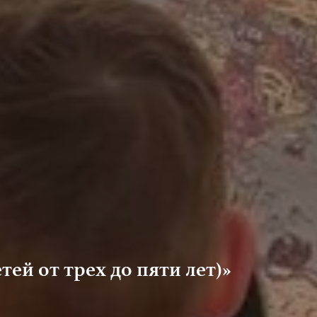
тей от трех до пяти лет)»