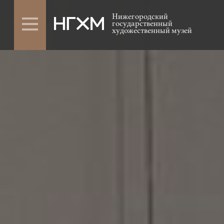
Нижегородский
государственный
художественный музей