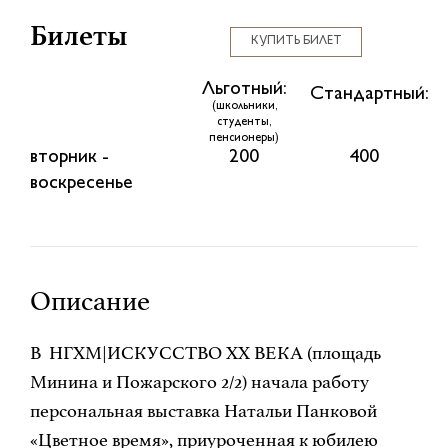
Билеты
КУПИТЬ БИЛЕТ
Льготный:
Стандартный:
(школьники,
студенты,
пенсионеры)
вторник -
200
400
воскресенье
Описание
В НГХМ|ИСКУССТВО XX ВЕКА (площадь
Минина и Пожарского 2/2) начала работу
персональная выставка Натальи Панковой
«Цветное время», приуроченная к юбилею