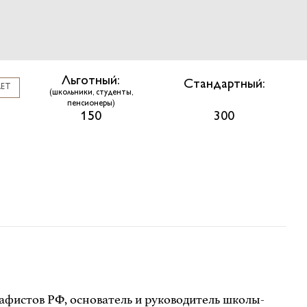
Льготный:
Стандартный:
ЛЕТ
(школьники, студенты,
пенсионеры)
150
300
афистов РФ, основатель и руководитель школы-