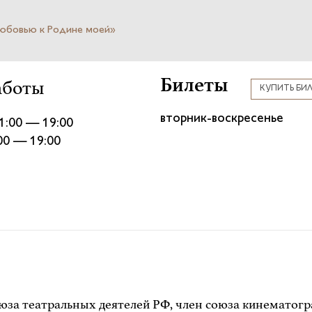
любовью к Родине моей»
Билеты
аботы
КУПИТЬ БИ
вторник-воскресенье
1:00 — 19:00
:00 — 19:00
оюза театральных деятелей РФ, член союза кинематогр