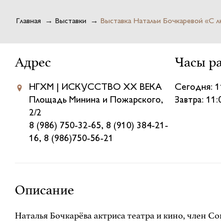
Главная
→
Выставки
→
Выставка Натальи Бочкаревой «С 
Адрес
Часы р
НГХМ | ИСКУССТВО XX ВЕКА
Сегодня: 1
Площадь Минина и Пожарского,
Завтра: 11
2/2
8 (986) 750-32-65, 8 (910) 384-21-
16, 8 (986)750-56-21
Описание
Наталья Бочкарёва актриса театра и кино, член С