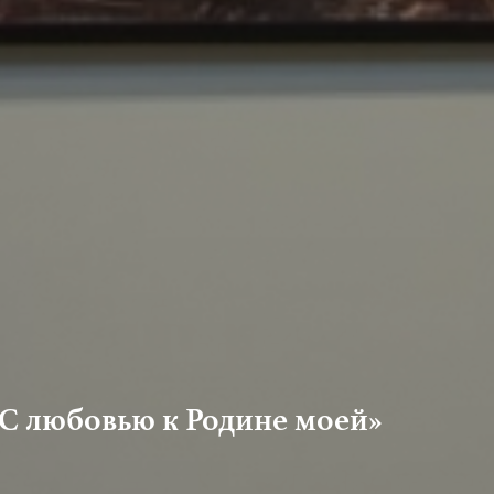
С любовью к Родине моей»