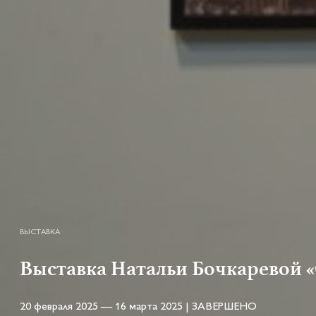
ВЫСТАВКА
Выставка Натальи Бочкаревой «
20 февраля 2025 — 16 марта 2025 | ЗАВЕРШЕНО