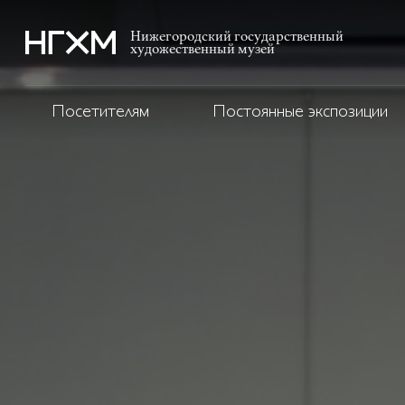
Нижегородский государственный
художественный музей
Посетителям
Постоянные экспозиции