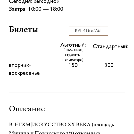
Сегодня: Выходной
Завтра: 10:00 — 18:00
Билеты
КУПИТЬ БИЛЕТ
Льготный:
Стандартный:
(школьники,
студенты,
пенсионеры)
вторник-
150
300
воскресенье
Описание
В НГХМ|ИСКУССТВО ХХ ВЕКА (площадь
Минина и Пожарского 2/2) открылась