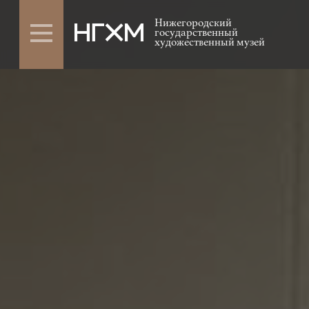
Нижегородский
государственный
художественный музей