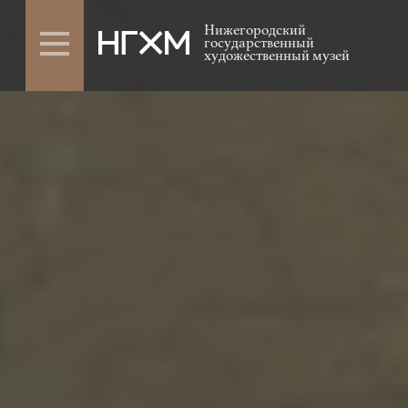
Нижегородский
государственный
художественный музей