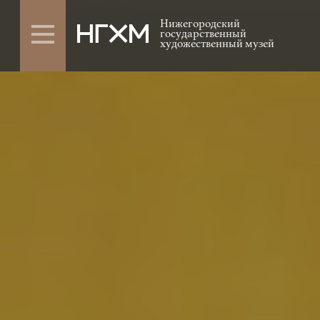
Нижегородский
государственный
художественный музей