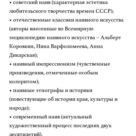
• советский наив (характерная эстетика
любительского творчества времен СССР);
• отечественные классики наивного искусства
(авторы внесенные во Всемирную
энциклопедию наивного искусства – Альберт
Коровкин, Нина Варфоломеева, Анна
Дикарская);
• наивный импрессионизм (чувственные
произведения, отмеченные особым
колоритом);
• наивные этнографы и историки
(повествующие об истории края, культуры и
народа);
• современный наив (актуальный
художественный процесс последних двух
десятилетий).