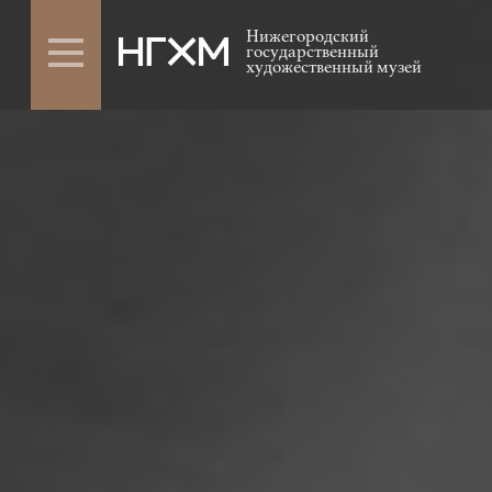
Нижегородский
государственный
художественный музей