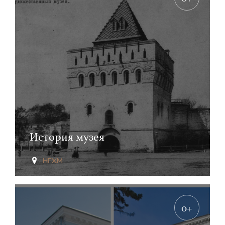
История музея
0+