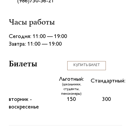
(986)750-56-21
Часы работы
Сегодня: 11:00 — 19:00
Завтра: 11:00 — 19:00
Билеты
КУПИТЬ БИЛЕТ
Льготный:
Стандартный:
(школьники,
студенты,
пенсионеры)
вторник -
150
300
воскресенье