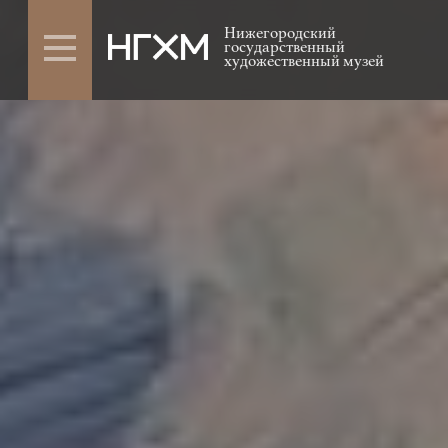
Нижегородский
государственный
художественный музей