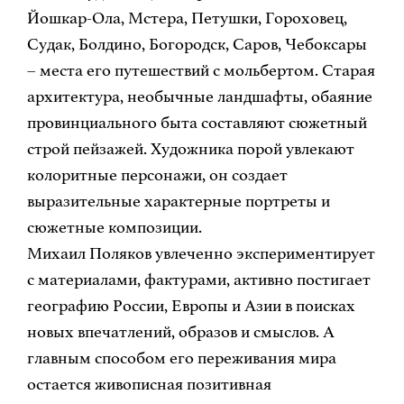
Йошкар-Ола, Мстера, Петушки, Гороховец,
Судак, Болдино, Богородск, Саров, Чебоксары
– места его путешествий с мольбертом. Старая
архитектура, необычные ландшафты, обаяние
провинциального быта составляют сюжетный
строй пейзажей. Художника порой увлекают
колоритные персонажи, он создает
выразительные характерные портреты и
сюжетные композиции.
Михаил Поляков увлеченно экспериментирует
с материалами, фактурами, активно постигает
географию России, Европы и Азии в поисках
новых впечатлений, образов и смыслов. А
главным способом его переживания мира
остается живописная позитивная