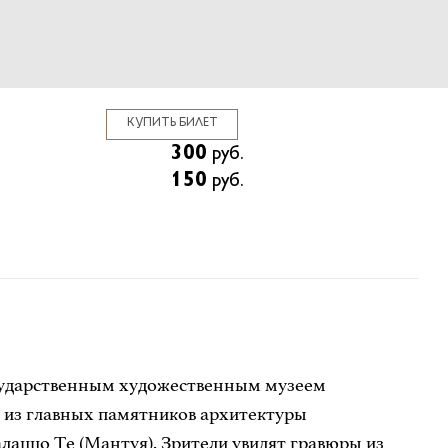
КУПИТЬ БИЛЕТ
300
руб.
150
руб.
осударственным художественным музеем
 из главных памятников архитектуры
лаццо Те (Мантуя). Зрители увидят гравюры из