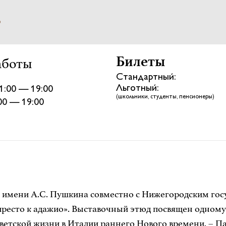
о
Билеты
аботы
Стандартный:
Льготный:
1:00 — 19:00
(школьники, студенты, пенсионеры)
:00 — 19:00
в имени А.С. Пушкина совместно с Нижегородским г
ресто к адажио». Выставочный этюд посвящен одному
етской жизни в Италии раннего Нового времени, – Па