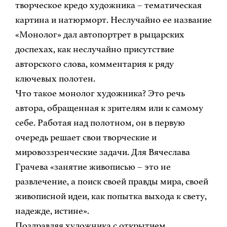
творческое кредо художника – тематическая
картина и натюрморт. Неслучайно ее название
«Монолог» дал автопортрет в рыцарских
доспехах, как неслучайно присутствие
авторского слова, комментария к ряду
ключевых полотен.
Что такое монолог художника? Это речь
автора, обращенная к зрителям или к самому
себе. Работая над полотном, он в первую
очередь решает свои творческие и
мировоззренческие задачи. Для Вячеслава
Грачева «занятие живописью – это не
развлечение, а поиск своей правды мира, своей
живописной идеи, как попытка выхода к свету,
надежде, истине».
Поздравляя художника с открытием