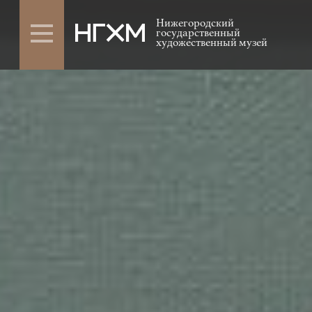
Нижегородский
государственный
художественный музей