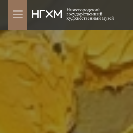
Нижегородский
государственный
художественный музей