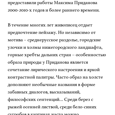
предоставили работы Максима Приданова
2000-2010-х годов и более раннего времени.
В течение многих лет живописец отдает
предпочтение пейзажу. Но независимо от
мотива – среднерусское раздолье, городские
улочки и холмы нижегородского ландшафта,
горные хребты дальних стран – особенностью
образа природы у Приданова является
сочетание лирического настроения и яркой
контрастной палитры. Часто образ на холсте
дополняют необычные названия в форме
забавных диалогов, высказываний,
философских сентенций… Среди берез с
рыжей осенней листвой, среди бело-синих
сугробов в картинах часто можно