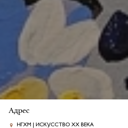
Адрес
НГХМ | ИСКУССТВО XX ВЕКА