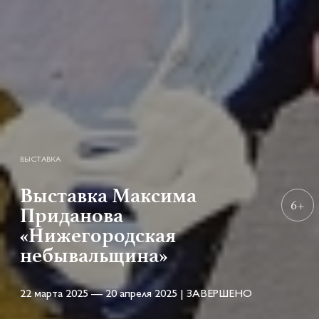
ВЫСТАВКА
Выставка Максима
6+
Приданова
«Нижегородская
небывальщина»
22 марта 2025 — 20 апреля 2025 | ЗАВЕРШЕНО