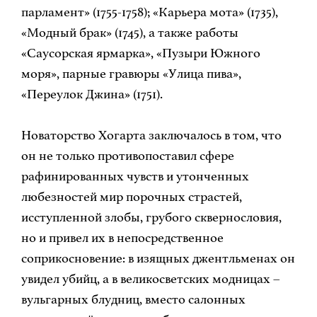
парламент» (1755-1758); «Карьера мота» (1735),
«Модный брак» (1745), а также работы
«Саусорская ярмарка», «Пузыри Южного
моря», парные гравюры «Улица пива»,
«Переулок Джина» (1751).
Новаторство Хогарта заключалось в том, что
он не только противопоставил сфере
рафинированных чувств и утонченных
любезностей мир порочных страстей,
исступленной злобы, грубого сквернословия,
но и привел их в непосредственное
соприкосновение: в изящных джентльменах он
увидел убийц, а в великосветских модницах –
вульгарных блудниц, вместо салонных