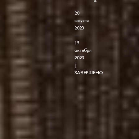
20
августа
2023
—
15
октября
2023
|
ЗАВЕРШЕНО