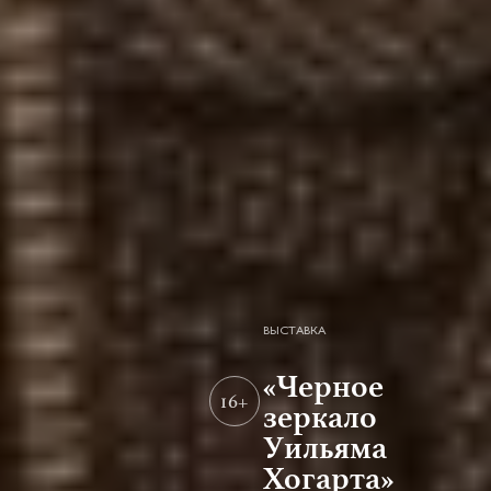
ВЫСТАВКА
«Черное
16+
зеркало
Уильяма
Хогарта»