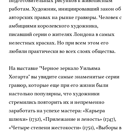
подготовительных рисунков к живописным
работам. Художник, инициировавший закон об
авторских правах на рынке гравюры. Человек с
амбициями королевского художника,
писавший серии о жителях Лондона в самых
нелестных красках. Но при всем этом его
любили практически во всех слоях общества.
На выставке "Черное зеркало Уильяма
Хогарта" вы увидите самые знаменитые серии
гравюр, которые еще при его жизни были
настолько популярны, что художники
стремились повторить их и непременно
заработать на успехе мастера: «Карьера
шлюхи» (1732), «Прилежание и леность» (1747),
«Четыре степени жестокости» (1751), «Выборы в