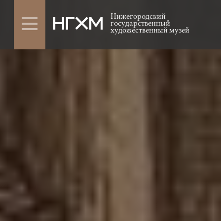
Нижегородский
государственный
художественный музей