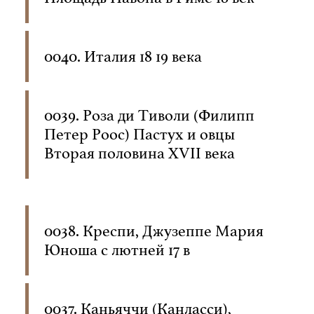
0040. Италия 18 19 века
0039. Роза ди Тиволи (Филипп
Петер Роос) Пастух и овцы
Вторая половина XVII века
0038. Креспи, Джузеппе Мария
Юноша с лютней 17 в
0037. Каньяччи (Канласси),