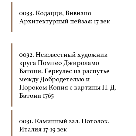
0033. Кодацци, Вивиано
Архитектурный пейзаж 17 век
0032. Неизвестный художник
круга Помпео Джироламо
Батони. Геркулес на распутье
между Добродетелью и
Пороком Копия с картины П. Д.
Батони 1765
0031. Каминный зал. Потолок.
Италия 17-19 век