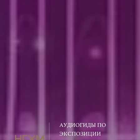
АУДИОГИДЫ ПО
ЭКСПОЗИЦИИ