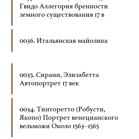
Гвидо Аллегория бренности
земного существования 17 в
0036. Итальянская майолика
0035. Сирани, Элизабетта
Автопортрет 17 век
0034. Тинторетто (Робусти,
Якопо) Портрет венецианского
вельможи Около 1563–1565