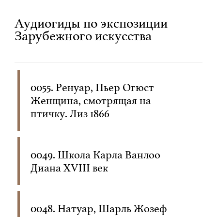
Аудиогиды по экспозиции
Зарубежного искусства
0055. Ренуар, Пьер Огюст
Женщина, смотрящая на
птичку. Лиз 1866
0049. Школа Карла Ванлоо
Диана XVIII век
0048. Натуар, Шарль Жозеф