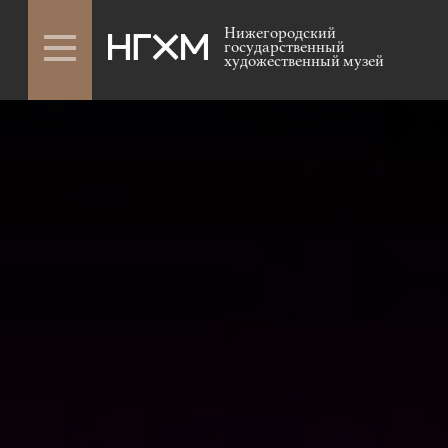
Нижегородский
государственный
художественный музей