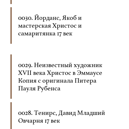
0030. Йорданс, Якоб и
мастерская Христос и
самаритянка 17 век
0029. Неизвестный художник
XVII века Христос в Эммаусе
Копия с оригинала Питера
Пауля Рубенса
0028. Тенирс, Давид Младший
Овчарня 17 век