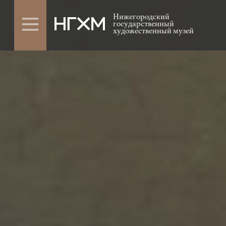
Нижегородский
государственный
художественный музей