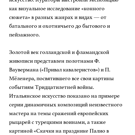
как визуальное исследование «конного
сюжета» в разных жанрах и видах — от
батального и охотничьего до бытового и
пейзажного.
Золотой век голландской и фламандской
живописи представлен полотнами Ф.
Ваувермана («Привал кавалеристов») и П.
Мёленера, посвятившего все свои картины
событиям Тридцатилетней войны.
Итальянское искусство показано на примере
серии динамичных композиций неизвестного
мастера на темы сражений европейских
рыцарей с турецкими воинами, а также
картиной «Скачки на празднике Палио в