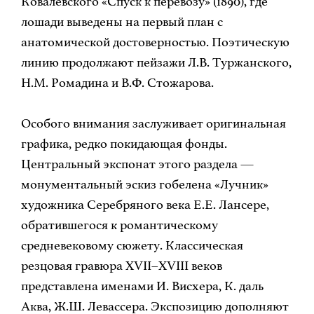
Ковалевского «Спуск к перевозу» (1890), где
лошади выведены на первый план с
анатомической достоверностью. Поэтическую
линию продолжают пейзажи Л.В. Туржанского,
Н.М. Ромадина и В.Ф. Стожарова.
Особого внимания заслуживает оригинальная
графика, редко покидающая фонды.
Центральный экспонат этого раздела —
монументальный эскиз гобелена «Лучник»
художника Серебряного века Е.Е. Лансере,
обратившегося к романтическому
средневековому сюжету. Классическая
резцовая гравюра XVII–XVIII веков
представлена именами И. Висхера, К. даль
Аква, Ж.Ш. Левассера. Экспозицию дополняют