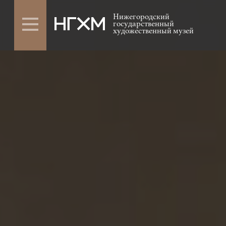
Нижегородский
государственный
художественный музей