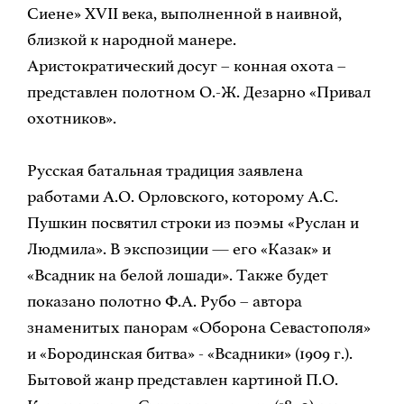
Сиене» XVII века, выполненной в наивной,
близкой к народной манере.
Аристократический досуг – конная охота –
представлен полотном О.-Ж. Дезарно «Привал
охотников».
Русская батальная традиция заявлена
работами А.О. Орловского, которому А.С.
Пушкин посвятил строки из поэмы «Руслан и
Людмила». В экспозиции — его «Казак» и
«Всадник на белой лошади». Также будет
показано полотно Ф.А. Рубо – автора
знаменитых панорам «Оборона Севастополя»
и «Бородинская битва» - «Всадники» (1909 г.).
Бытовой жанр представлен картиной П.О.