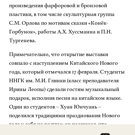
произведения фарфоровой и бронзовой
пластики, в том числе скульптурная группа
С.М. Орлова по мотивам сказки «Конёк-
Горбунок», работы А.Х. Хуссманна и П.Н.
Тургенева.
Примечательно, что открытие выставки
совпало с наступлением Китайского Нового
года, который отмечался 17 февраля. Студенты
ННГК им. М.И. Глинки (класс преподавателя
Ирины Леопы) сделали гостям музыкальный
подарок, исполнив песни на китайском языке.
Один из студентов – Хуан Юнчуань –
поделился традициями празднования Нового
года у себя на родине: он рассказал, что
обычно семьи собираются за столом, а улицы и