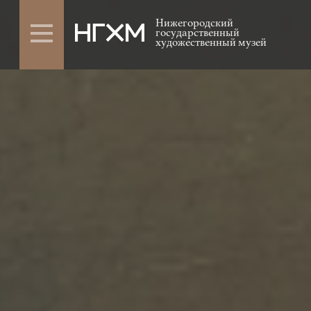
Нижегородский
государственный
художественный музей