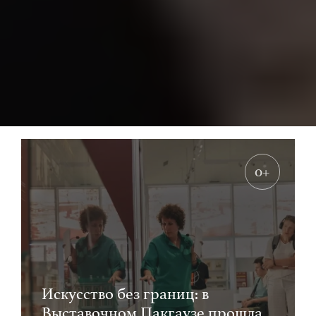
0+
Искусство без границ: в
Выставочном Пакгаузе прошла