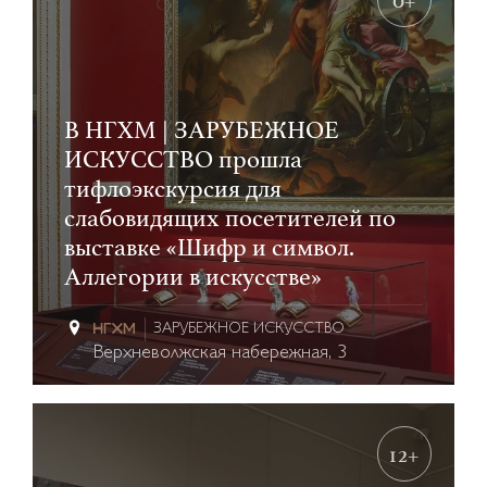
В НГХМ | ЗАРУБЕЖНОЕ
ИСКУССТВО прошла
тифлоэкскурсия для
слабовидящих посетителей по
выставке «Шифр и символ.
Аллегории в искусстве»
ЗАРУБЕЖНОЕ ИСКУССТВО
Верхневолжская набережная, 3
12+