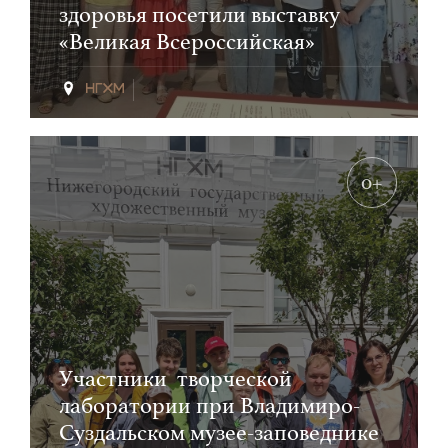
здоровья посетили выставку
«Великая Всероссийская»
0+
Участники творческой
лаборатории при Владимиро-
Суздальском музее-заповеднике