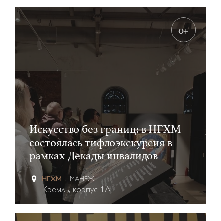
0+
Искусство без границ: в НГХМ
состоялась тифлоэкскурсия в
рамках Декады инвалидов
МАНЕЖ
Кремль, корпус 1А