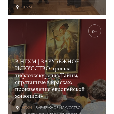
0+
В НГХМ | ЗАРУБЕЖНОЕ
ИСКУССТВО прошла
тифлоэкскурсия «Тайны,
спрятанные в красках:
произведения европейской
живописи»
ЗАРУБЕЖНОЕ ИСКУССТВО
Верхневолжская набережная, 3