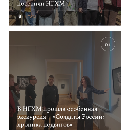
посетили НГХМ
0+
В НГХМ прошла особенная
экскурсия – «Солдаты России:
хроника подвигов»