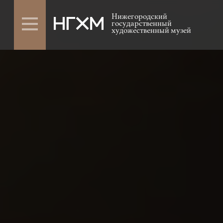
Нижегородский
государственный
художественный музей