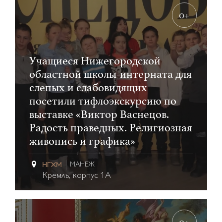
0+
Учащиеся Нижегородской
областной школы-интерната для
слепых и слабовидящих
посетили тифлоэкскурсию по
выставке «Виктор Васнецов.
Радость праведных. Религиозная
живопись и графика»
МАНЕЖ
Кремль, корпус 1А
0+