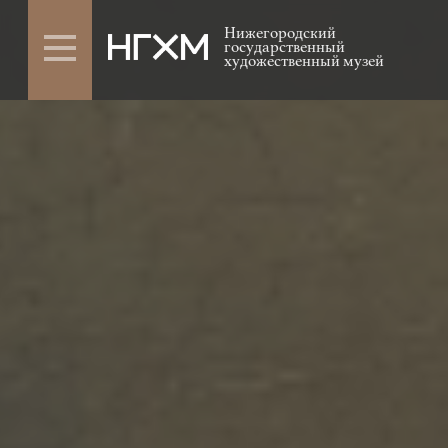
Нижегородский
государственный
художественный музей