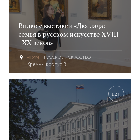
Видео с выставки «Два лада:
семья в русском искусстве XVIII
- ХХ веков»
РУССКОЕ ИСКУССТВО
Кремль, корпус 3
12+