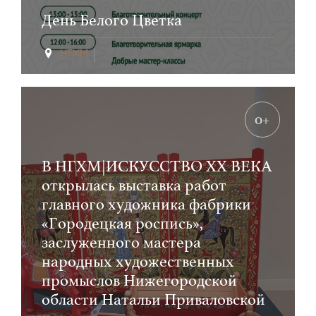
День Белого Цветка
0+
В НГХМ|ИСКУССТВО ХХ ВЕКА
открылась выставка работ
главного художника фабрики
«Городецкая роспись»,
заслуженного мастера
народных художественных
промыслов Нижегородской
области Натальи Приваловской