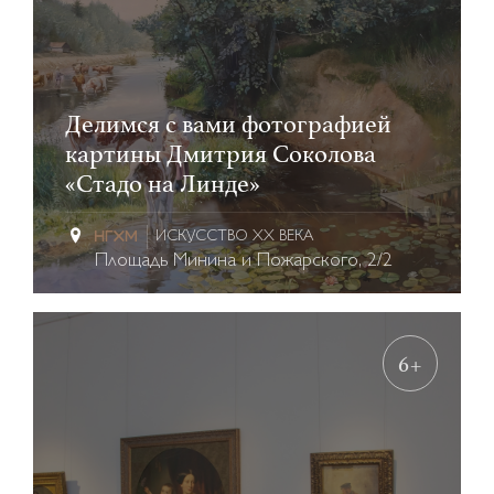
Делимся с вами фотографией
картины Дмитрия Соколова
«Стадо на Линде»
ИСКУССТВО XX ВЕКА
Площадь Минина и Пожарского, 2/2
6+