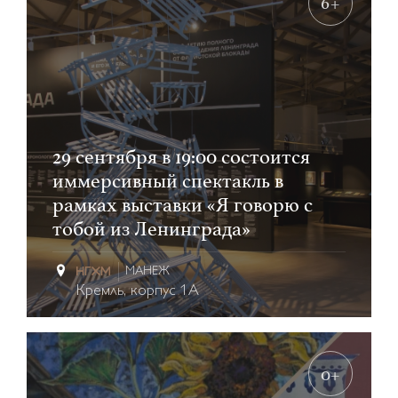
6+
29 сентября в 19:00 состоится
иммерсивный спектакль в
рамках выставки «Я говорю с
тобой из Ленинграда»
МАНЕЖ
Кремль, корпус 1А
0+