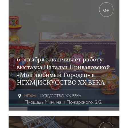
0+
6 октября заканчивает работу
выставка Натальи Приваловской
«Мой любимый Городец» в
НГХМ|ИСКУССТВО XX ВЕКА
ИСКУССТВО XX ВЕКА
Площадь Минина и Пожарского, 2/2