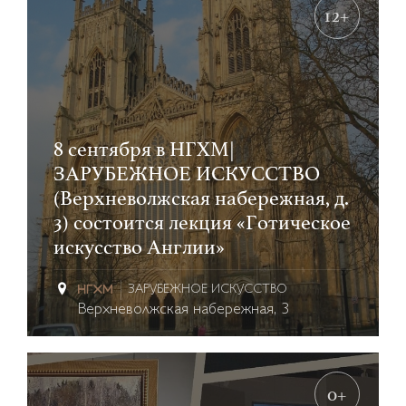
12+
8 сентября в НГХМ|
ЗАРУБЕЖНОЕ ИСКУССТВО
(Верхневолжская набережная, д.
3) состоится лекция «Готическое
искусство Англии»
ЗАРУБЕЖНОЕ ИСКУССТВО
Верхневолжская набережная, 3
0+