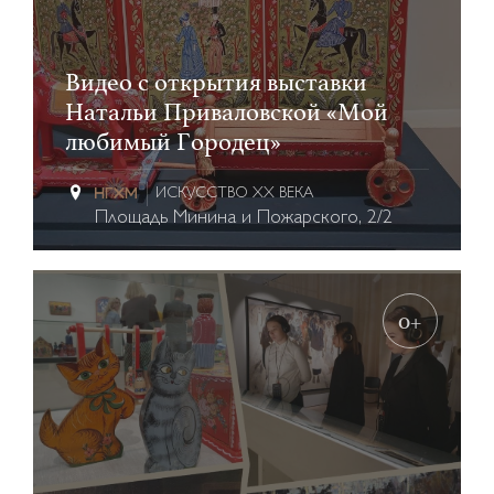
Видео c открытия выставки
Натальи Приваловской «Мой
любимый Городец»
ИСКУССТВО XX ВЕКА
Площадь Минина и Пожарского, 2/2
0+