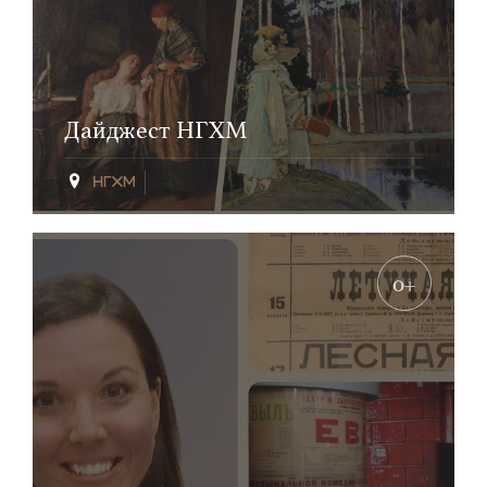
Дайджест НГХМ
0+