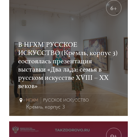
6+
В НГХМ|РУССКОЕ
ИСКУССТВО (Кремль, корпус 3)
состоялась презентация
выставки «Два лада: семья в
русском искусстве XVIII – ХХ
веков»
РУССКОЕ ИСКУССТВО
Кремль, корпус 3
0+