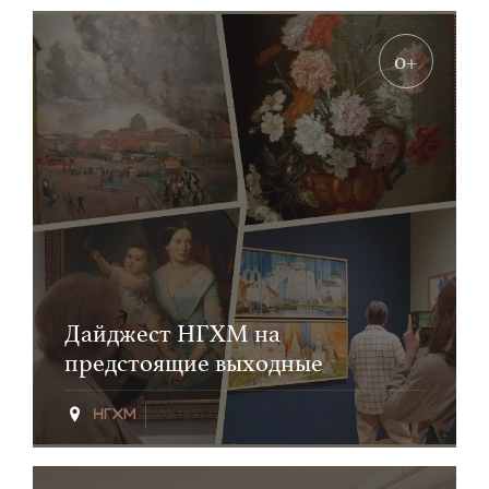
0+
Дайджест НГХМ на
предстоящие выходные