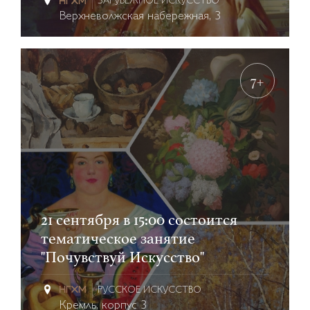
ЗАРУБЕЖНОЕ ИСКУССТВО
Верхневолжская набережная, 3
7+
21 сентября в 15:00 состоится
тематическое занятие
"Почувствуй Искусство"
РУССКОЕ ИСКУССТВО
Кремль, корпус 3