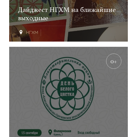
Дайджест НГХМ на ближайшие
выходные
0+