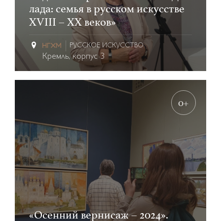
лада: семья в русском искусстве
XVIII – ХХ веков»
РУССКОЕ ИСКУССТВО
Кремль, корпус 3
0+
«Осенний вернисаж – 2024».