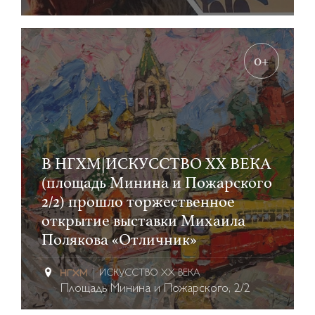
0+
В НГХМ|ИСКУССТВО XX ВЕКА
(площадь Минина и Пожарского
2/2) прошло торжественное
открытие выставки Михаила
Полякова «Отличник»
ИСКУССТВО XX ВЕКА
Площадь Минина и Пожарского, 2/2