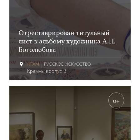
Отреставрирован титульный
лист к альбому художника А.П.
Боголюбова
РУССКОЕ ИСКУССТВО
Кремль, корпус 3
0+