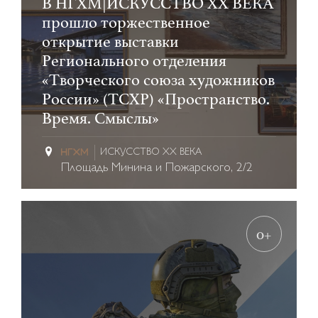
В НГХМ|ИСКУССТВО XX ВЕКА
прошло торжественное
открытие выставки
Регионального отделения
«Творческого союза художников
России» (ТСХР) «Пространство.
Время. Смыслы»
ИСКУССТВО XX ВЕКА
Площадь Минина и Пожарского, 2/2
0+