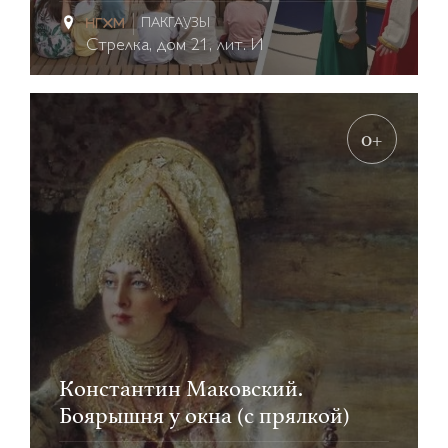
ПАКГАУЗЫ
Стрелка, дом 21, лит. И
0+
Константин Маковский.
Боярышня у окна (с прялкой)