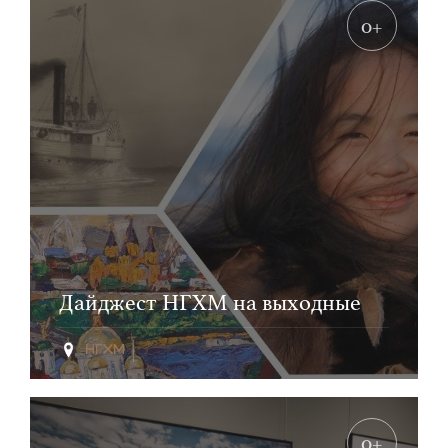
0+
Дайджест НГХМ на выходные
0+