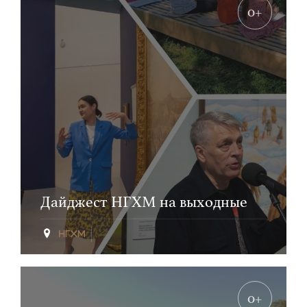
0+
Дайджест НГХМ на выходные
0+