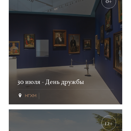
0+
30 июля - День дружбы
12+