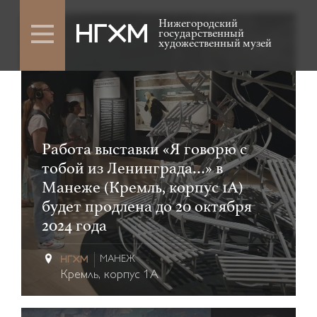
Нижегородский
государственный
художественный музей
0+
Работа выставки «Я говорю с
тобой из Ленинграда…» в
Манеже (Кремль, корпус 1А)
будет продлена до 20 октября
2024 года
МАНЕЖ
Кремль, корпус 1А