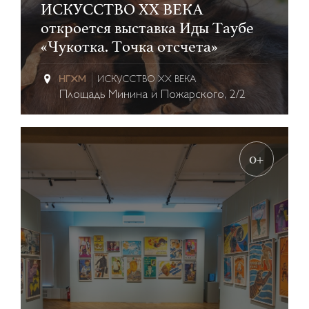
ИСКУССТВО XX ВЕКА
откроется выставка Иды Таубе
«Чукотка. Точка отсчета»
ИСКУССТВО XX ВЕКА
Площадь Минина и Пожарского, 2/2
0+