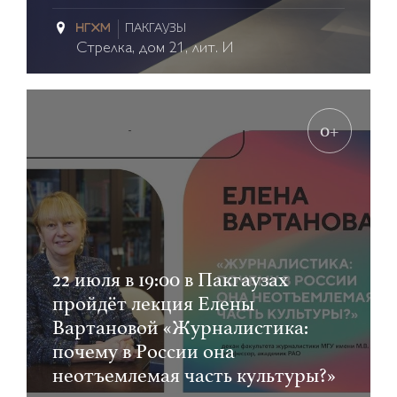
ПАКГАУЗЫ
Стрелка, дом 21, лит. И
0+
22 июля в 19:00 в Пакгаузах
пройдёт лекция Елены
Вартановой «Журналистика:
почему в России она
неотъемлемая часть культуры?»