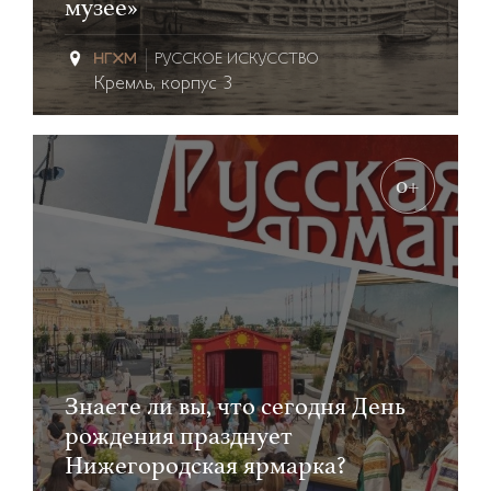
музее»
РУССКОЕ ИСКУССТВО
Кремль, корпус 3
0+
Знаете ли вы, что сегодня День
рождения празднует
Нижегородская ярмарка?