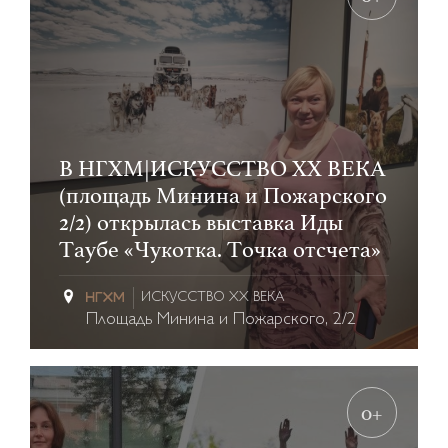
В НГХМ|ИСКУССТВО XX ВЕКА
(площадь Минина и Пожарского
2/2) открылась выставка Иды
Таубе «Чукотка. Точка отсчета»
ИСКУССТВО XX ВЕКА
Площадь Минина и Пожарского, 2/2
0+